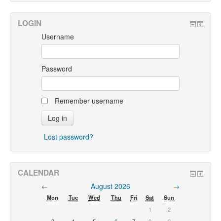
LOGIN
Username
Password
Remember username
Lost password?
CALENDAR
←
August 2026
→
Mon
Tue
Wed
Thu
Fri
Sat
Sun
1
2