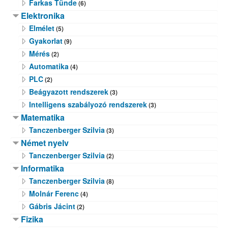
Farkas Tünde
(6)
Elektronika
Elmélet
(5)
Gyakorlat
(9)
Mérés
(2)
Automatika
(4)
PLC
(2)
Beágyazott rendszerek
(3)
Intelligens szabályozó rendszerek
(3)
Matematika
Tanczenberger Szilvia
(3)
Német nyelv
Tanczenberger Szilvia
(2)
Informatika
Tanczenberger Szilvia
(8)
Molnár Ferenc
(4)
Gábris Jácint
(2)
Fizika