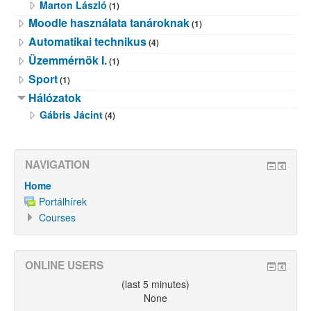
Marton László
(1)
Moodle használata tanároknak
(1)
Automatikai technikus
(4)
Üzemmérnök I.
(1)
Sport
(1)
Hálózatok
Gábris Jácint
(4)
NAVIGATION
Home
Portálhírek
Courses
ONLINE USERS
(last 5 minutes)
None