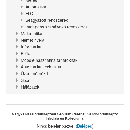
Automatika
PLC
Beágyazott rendszerek
Intelligens szabályozó rendszerek
Matematika
Német nyelv
Informatika
Fizika
Moodle használata tanároknak
Automatikai technikus
Üzemmérnök I.
Sport
Hálózatok
Nagykanizsai Szakképzési Centrum Cserháti Sándor Szakképző
Iskolája és Kollégiuma
Nincs bejelentkezve. (
Belépés
)