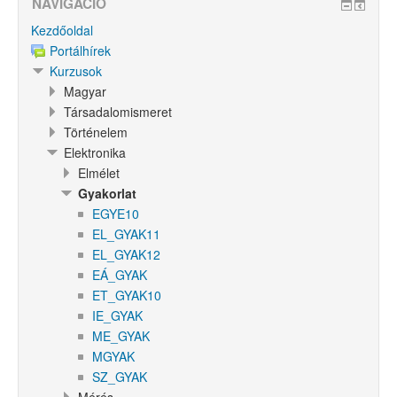
NAVIGÁCIÓ
Kezdőoldal
Portálhírek
Kurzusok
Magyar
Társadalomismeret
Történelem
Elektronika
Elmélet
Gyakorlat
EGYE10
EL_GYAK11
EL_GYAK12
EÁ_GYAK
ET_GYAK10
IE_GYAK
ME_GYAK
MGYAK
SZ_GYAK
Mérés