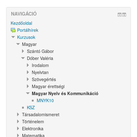
NAVIGÁCIÓ
Kezdőoldal
Portálhírek
Kurzusok
Magyar
Szántó Gábor
Dóber Valéria
Irodalom
Nyelvtan
Szövegértés
Magyar érettségi
Magyar Nyelv és Kommunikáció
MNYK10
KSZ
Társadalomismeret
Történelem
Elektronika
Matematika